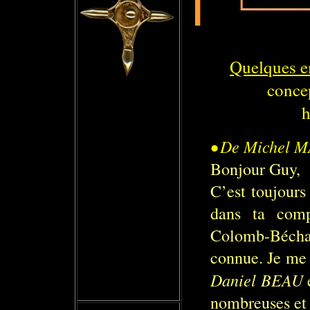
Quelques e
concep
h
•
De Michel M
Bonjour Guy,
C’est toujours 
dans ta compi
Colomb-Bécha
connue. Je me 
Daniel BEAU
nombreuses et 