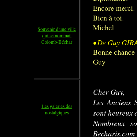
Encore merci.
Bien à toi.
Michel
Souvenir d'une ville
qui se nommait
• De Guy GIR
Colomb-Béchar
Bonne chance 
Guy
Cher Guy,
Les Anciens S
Les galeries des
sont heureux 
nostalgiques
Nombreux so
Becharis.com n