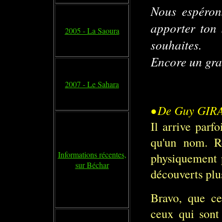
Nous espéron
apporter ton 
2005 - La Saoura
souhaites.
Encore un gra
2007 - Le Sahara
•
De Guy GIRA
Il arrive parf
qu'un nom. Re
Informations récentes,
physiquement p
sur Béchar
découverts plus
Bravo, que ce
ceux qui sont