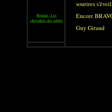
sourires s'évei
Encore BRAVO
Roman : Les
chevaliers des sables
Guy Giraud