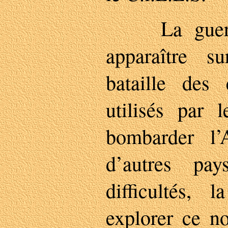
La guerre 
apparaître 
bataille de
utilisés par 
bombarder l’
d’autres pa
difficultés,
explorer ce n