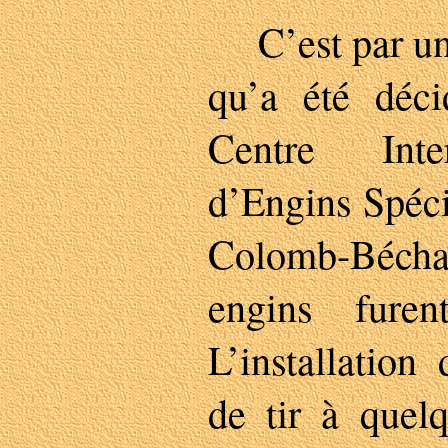
C’est par un 
qu’a été déci
Centre Inte
d’Engins Spéci
Colomb-Béch
engins fure
L’installatio
de tir à quel