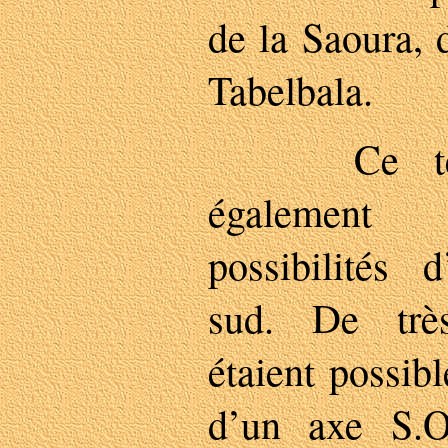
de la Saoura, 
Tabelbala.
Ce territo
également 
possibilités 
sud. De trè
étaient possibl
d’un axe S.O