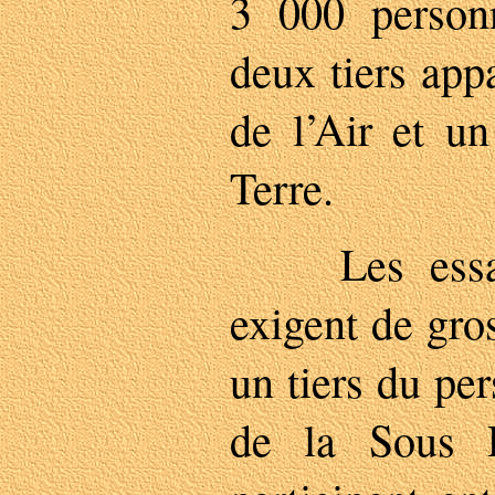
3 000 person
deux tiers app
de l’Air et un
Terre.
Les essais 
exigent de gro
un tiers du pe
de la Sous D