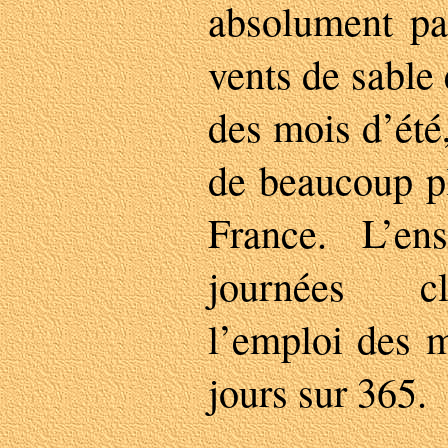
absolument par
vents de sable 
des mois d’été
de beaucoup pl
France. L’ens
journées cl
l’emploi des 
jours sur 365.