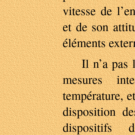
vitesse de l’e
et de son attit
éléments extern
Il n’a pas la
mesures int
température, et
disposition de
dispositifs