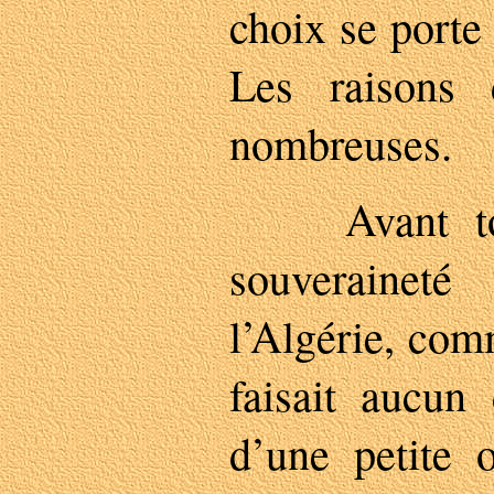
choix se porte
Les raisons
nombreuses.
Avant tout,
souverainet
l’Algérie, com
faisait aucun
d’une petite 