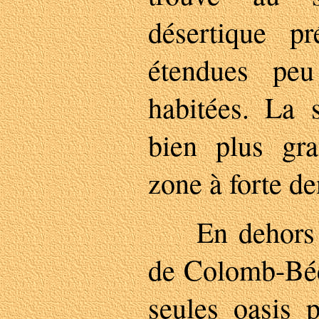
désertique pr
étendues pe
habitées. La 
bien plus gr
zone à forte de
En dehors d
de Colomb-Béc
seules oasis p