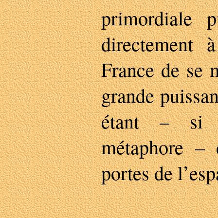
primordiale pu
directement 
France de se m
grande puissan
étant – si 
métaphore – 
portes de l’esp