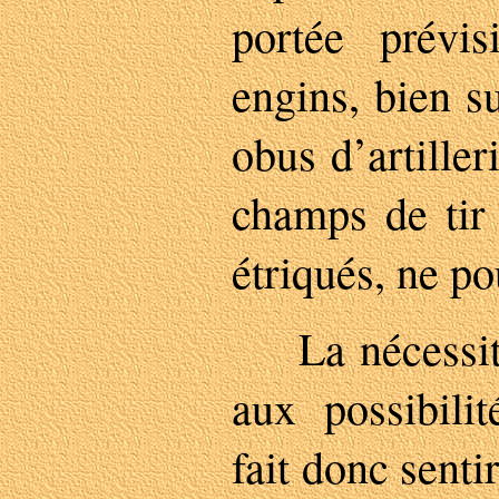
portée prévi
engins, bien s
obus d’artiller
champs de tir 
étriqués, ne po
La nécessité
aux possibili
fait donc sentir