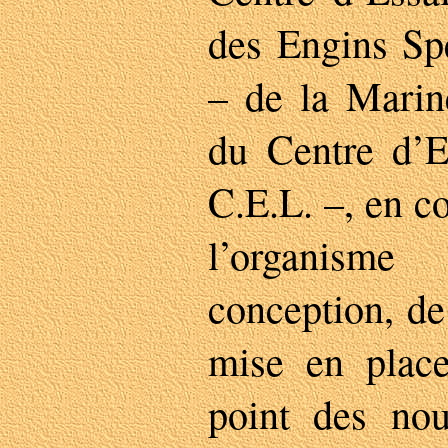
des Engins Sp
– de la Marine
du Centre d’E
C.E.L. –, en co
l’organism
conception, de 
mise en plac
point des no