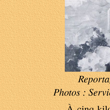
Reportag
Photos : Servi
À cinq kilo