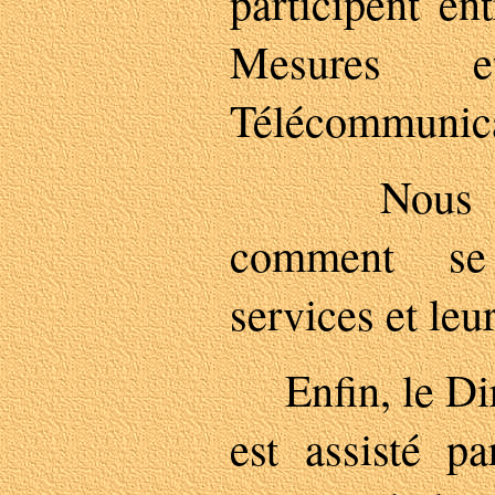
participent en
Mesures 
Télécommunica
Nous verr
comment se 
services et leu
Enfin, le Dire
est assisté p