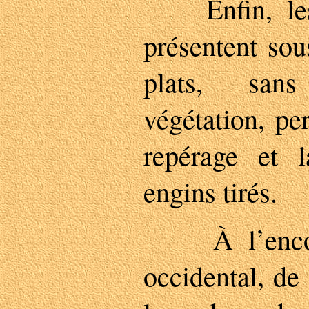
Enfin, les 
présentent sou
plats, sans
végétation, pe
repérage et l
engins tirés.
À l’encont
occidental, de 