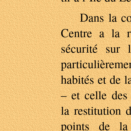
Dans la cond
Centre a la r
sécurité sur
particulièremen
habités et de 
– et celle des
la restitution
points de la 