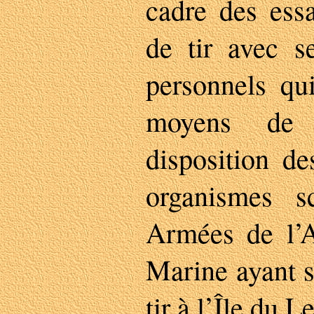
cadre des ess
de tir avec s
personnels qui
moyens de 
disposition de
organismes sc
Armées de l’A
Marine ayant 
tir à l’Île du L