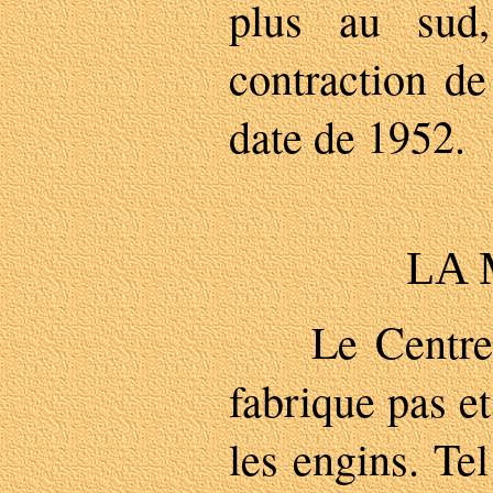
plus au sud
contraction d
date de 1952.
LA 
Le Centre n
fabrique pas e
les engins. Tel