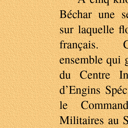
Béchar une se
sur laquelle fl
français. C
ensemble qui g
du Centre In
d’Engins Spéci
le Command
Militaires au