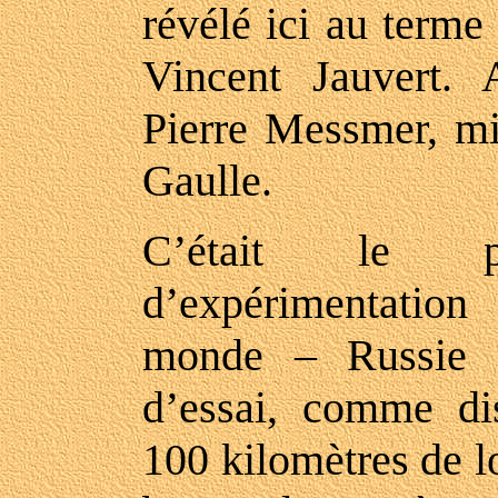
révélé ici au terme
Vincent Jauvert.
Pierre Messmer, mi
Gaulle.
C’était le p
d’expérimentatio
monde – Russie 
d’essai, comme dis
100 kilomètres de l