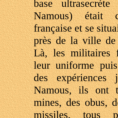
base ultrasecrè
Namous) était c
française et se situ
près de la ville de
Là, les militaires
leur uniforme puis
des expériences
Namous, ils ont t
mines, des obus, 
missiles, tous 