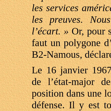
les services améric
les preuves. Nou
l’écart. »
Or, pour s
faut un polygone d
B2-Namous, déclaren
Le 16 janvier 1967
de l’état-major d
position dans une l
défense. Il y est t