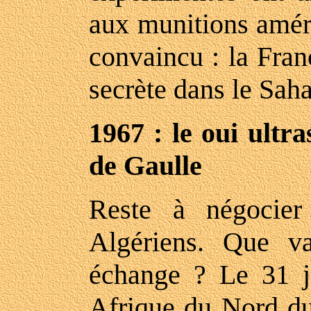
aux munitions améri
convaincu : la Fran
secrète dans le Saha
1967 : le oui ultr
de Gaulle
Reste à négocier
Algériens. Que va
échange ? Le 31 ja
Afrique du Nord du