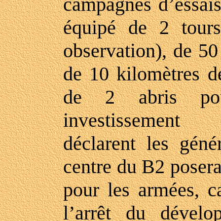
campagnes d’essais 
équipé de 2 tours
observation), de 50
de 10 kilomètres de
de 2 abris po
investissement 
déclarent les géné
centre du B2 posera
pour les armées, ca
l’arrêt du dével