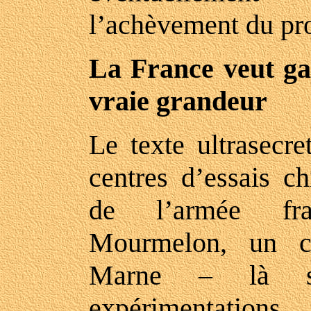
l’achèvement du pr
La France veut gar
vraie grandeur
Le texte ultrasecre
centres d’essais ch
de l’armée fra
Mourmelon, un c
Marne – là s
expérimentations