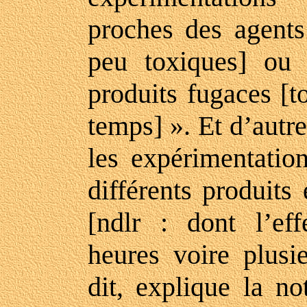
proches des agents
peu toxiques] ou 
produits fugaces [t
temps] ». Et d’autr
les expérimentatio
différents produits 
[ndlr : dont l’eff
heures voire plusi
dit, explique la no