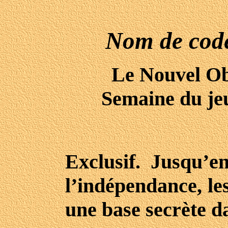
Nom de co
Le Nouvel Ob
Semaine du je
Exclusif. Jusqu’e
l’indépendance, les
une base secrète d