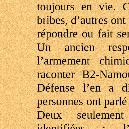
toujours en vie. C
bribes, d’autres on
répondre ou fait se
Un ancien respo
l’armement chimi
raconter B2-Namo
Défense l’en a di
personnes ont parlé
Deux seulement
identifiées : l