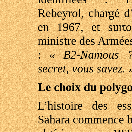
Rebeyrol, chargé d’
en 1967, et surt
ministre des Armées
:
« B2-Namous ? 
secret, vous savez. 
Le choix du polyg
L’histoire des es
Sahara commence bi