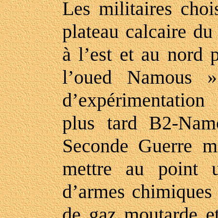
Les militaires cho
plateau calcaire du
à l’est et au nord 
l’oued Namous ».
d’expérimentation
plus tard B2-Namo
Seconde Guerre mo
mettre au point u
d’armes chimiques 
de gaz moutarde e