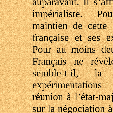
auparavant. Il s’aff
impérialiste. Po
maintien de cette 
française et ses e
Pour au moins deu
Français ne révèl
semble-t-il, l
expérimentation
réunion à l’état-ma
sur la négociation 