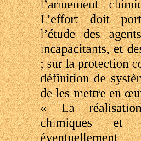
l’armement chimiq
L’effort doit por
l’étude des agent
incapacitants, et d
; sur la protection c
définition de systè
de les mettre en œuv
« La réalisation
chimiques et ba
éventuellemen