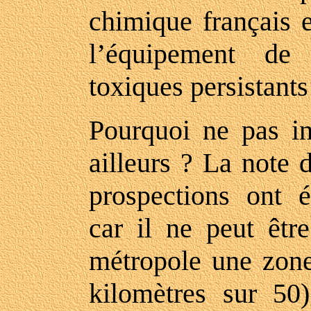
chimique français e
l’équipement de 
toxiques persistants
Pourquoi ne pas ins
ailleurs ? La note 
prospections ont é
car il ne peut êtr
métropole une zone
kilomètres sur 50)