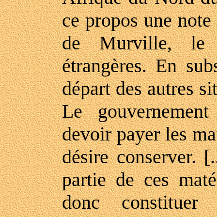
ce propos une note
de Murville, le 
étrangères. En sub
départ des autres s
Le gouvernement 
devoir payer les mat
désire conserver. [
partie de ces matér
donc constituer