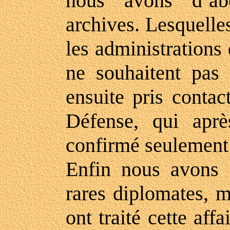
nous avons d’abo
archives. Lesquelles
les administrations
ne souhaitent pas 
ensuite pris contac
Défense, qui aprè
confirmé seulement 
Enfin nous avons c
rares diplomates, mi
ont traité cette aff