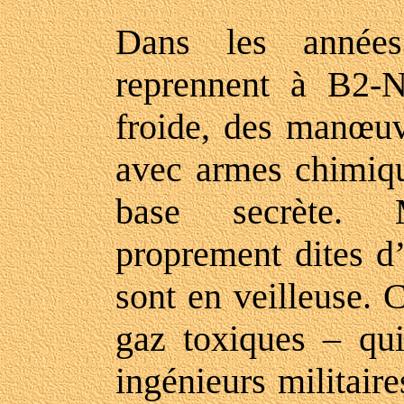
Dans les années
reprennent à B2-N
froide, des manœuv
avec armes chimiqu
base secrète. 
proprement dites d
sont en veilleuse. 
gaz toxiques – qui
ingénieurs militaire