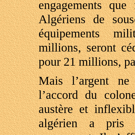
engagements que 
Algériens de sous
équipements mil
millions, seront cé
pour 21 millions, pa
Mais l’argent ne 
l’accord du colo
austère et inflexib
algérien a pris