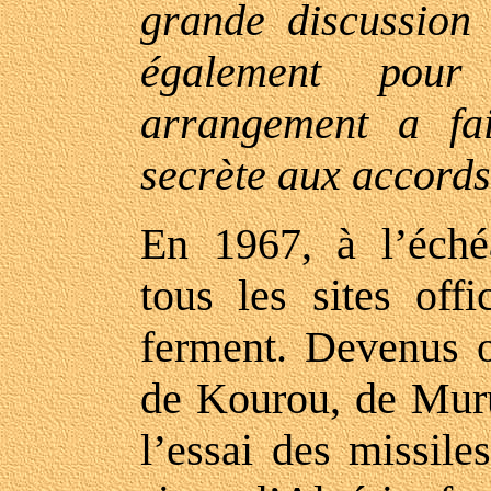
grande discussion 
également pou
arrangement a fai
secrète aux accords
En 1967, à l’éché
tous les sites offi
ferment. Devenus op
de Kourou, de Muru
l’essai des missile