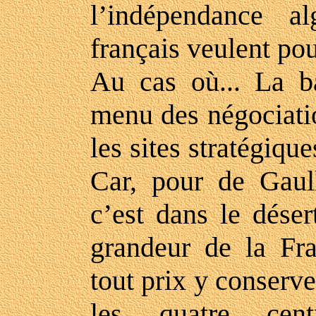
l’indépendance al
français veulent po
Au cas où... La b
menu des négociati
les sites stratégiqu
Car, pour de Gaull
c’est dans le déser
grandeur de la Fr
tout prix y conserv
les quatre cent