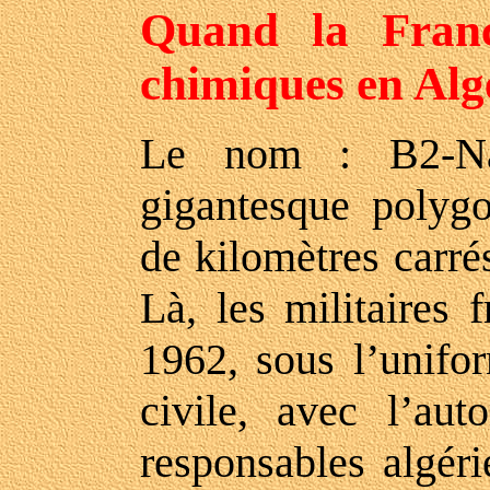
Quand la Franc
chimiques en Alg
Le nom : B2-Na
gigantesque polygo
de kilomètres carré
Là, les militaires 
1962, sous l’unifo
civile, avec l’aut
responsables algéri