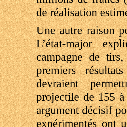
de réalisation estim
Une autre raison 
L’état-major exp
campagne de tirs,
premiers résultat
devraient permet
projectile de 155 à
argument décisif po
expérimentés ont u