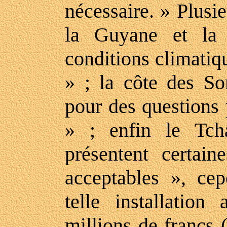
nécessaire. » Plusie
la Guyane et la 
conditions climatiq
» ; la côte des Som
pour des questions 
» ; enfin le Tch
présentent certain
acceptables », ce
telle installation
millions de francs 