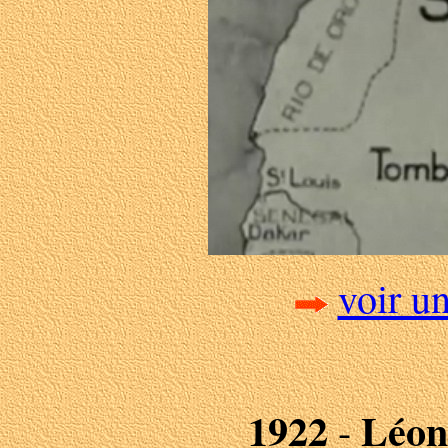
voir un
1922
Léon
-