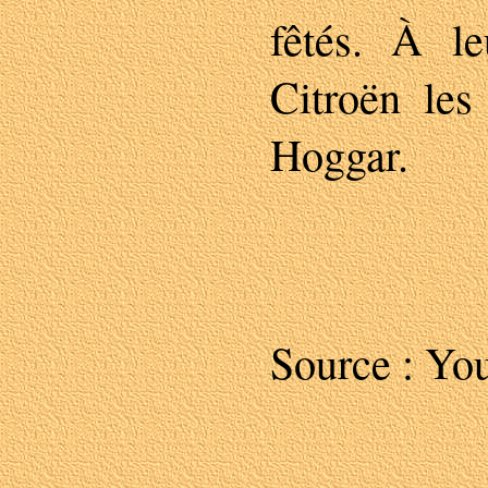
fêtés. À le
Citroën les
Hoggar.
Source : Yo