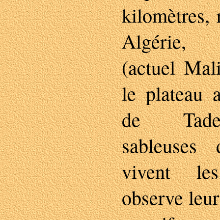
kilomètres, 
Algérie,
(actuel Mal
le plateau 
de Tadem
sableuses 
vivent le
observe leur