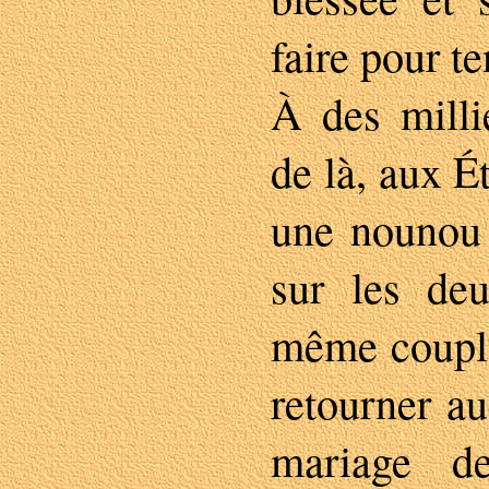
faire pour te
À des milli
de là, aux É
une nounou 
sur les de
même couple
retourner a
mariage d