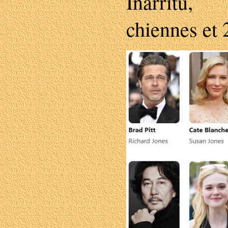
Iñárritu,
chiennes et