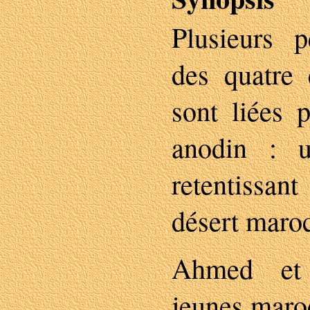
Plusieurs p
des quatre
sont liées 
anodin : 
retentissa
désert maroc
Ahmed et 
jeunes maro