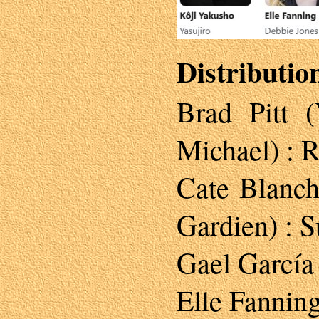
Distributio
Brad Pitt (
Michael) : 
Cate Blanch
Gardien) : 
Gael García 
Elle Fannin