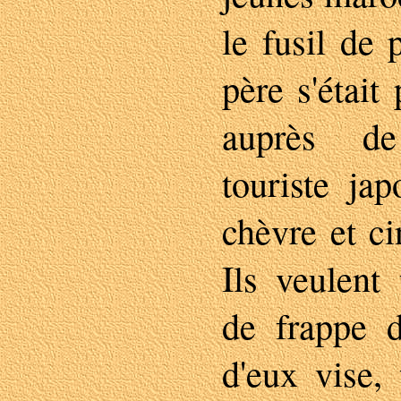
le fusil de 
père s'était
auprès de
touriste ja
chèvre et c
Ils veulent 
de frappe d
d'eux vise,