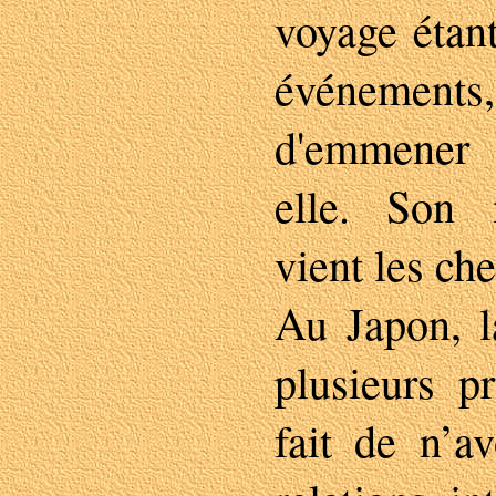
voyage étant
événement
d'emmener 
elle. Son 
vient les che
Au Japon, l
plusieurs p
fait de n’a