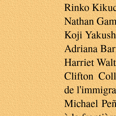
Rinko Kikuc
Nathan Gamb
Koji Yakush
Adriana Bar
Harriet Walte
Clifton Colli
de l'immigra
Michael Peña