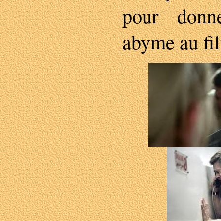
pour donn
abyme au fi