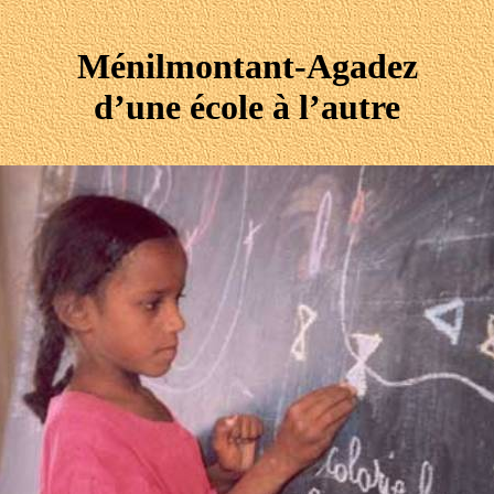
Ménilmontant-Agadez
d’une école à l’autre