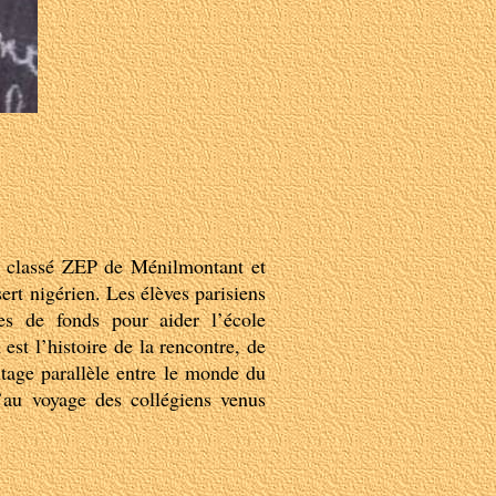
 classé ZEP de Ménilmontant et
rt nigérien. Les élèves parisiens
tes de fonds pour aider l’école
st l’histoire de la rencontre, de
tage parallèle entre le monde du
u’au voyage des collégiens venus