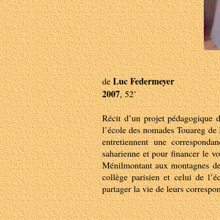
Luc Federmeyer
de
2007
, 52’
Récit d’un projet pédagogique 
l’école des nomades Touareg de l
entretiennent une correspondan
saharienne et pour financer le v
Ménilmontant aux montagnes de l
collège parisien et celui de l’
partager la vie de leurs correspo