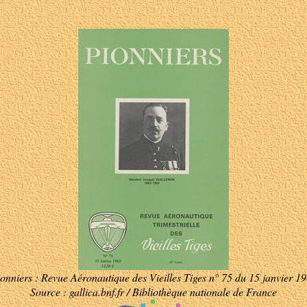
onniers : Revue Aéronautique des Vieilles Tiges n° 75 du 15 janvier 1
Source : gallica.bnf.fr / Bibliothèque nationale de France