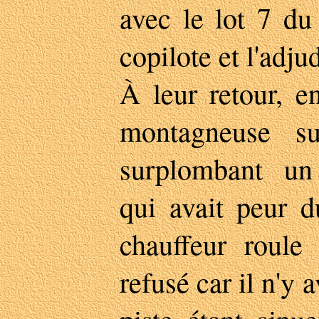
avec le lot 7 du
copilote et l'adjud
À leur retour, e
montagneuse su
surplombant un 
qui avait peur d
chauffeur roule
refusé car il n'y a