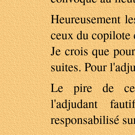
Heureusement les
ceux du copilote 
Je crois que pour
suites. Pour l'adj
Le pire de cet
l'adjudant faut
responsabilisé su