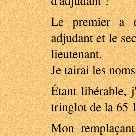
d'adjudant ?
Le premier a 
adjudant et le se
lieutenant.
Je tairai les noms
Étant libérable,
tringlot de la 65
Mon remplaçant 