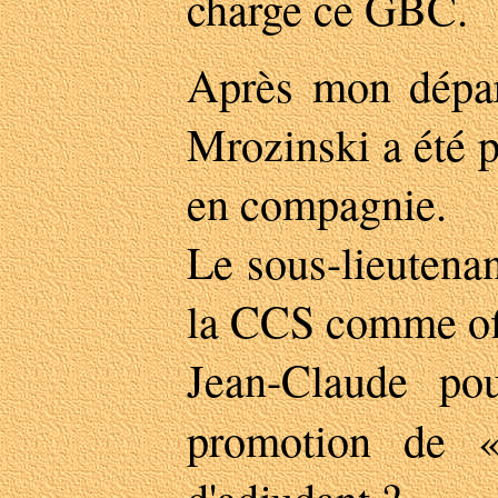
charge ce GBC.
Après mon dépar
Mrozinski a été 
en compagnie.
Le sous-lieutena
la CCS comme offi
Jean-Claude pou
promotion de