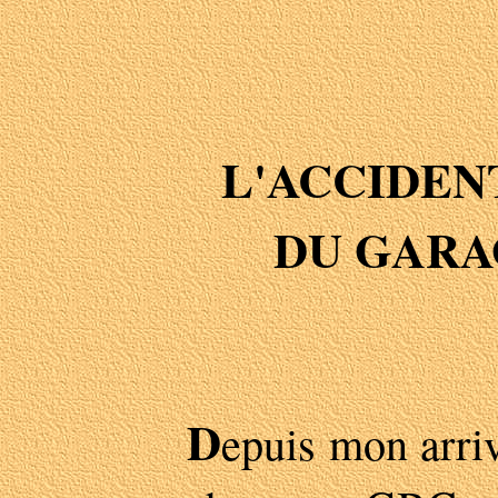
L'ACCIDEN
DU GARA
D
epuis mon arriv