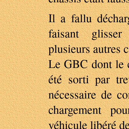
Il a fallu décha
faisant glisse
plusieurs autres 
Le GBC dont le c
été sorti par tr
nécessaire de co
chargement pou
véhicule libéré d