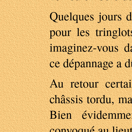
Quelques jours d
pour les tringlot
imaginez-vous da
ce dépannage a dû
Au retour cert
châssis tordu, ma
Bien évidemme
convoqué au lieu