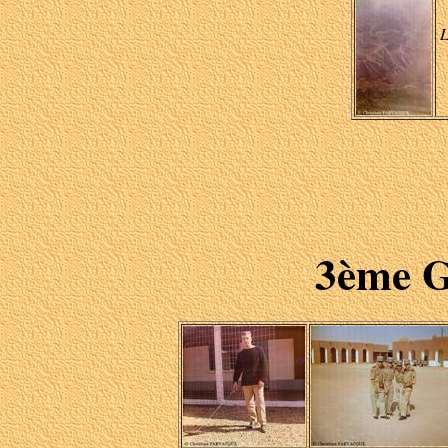
L
3ème G