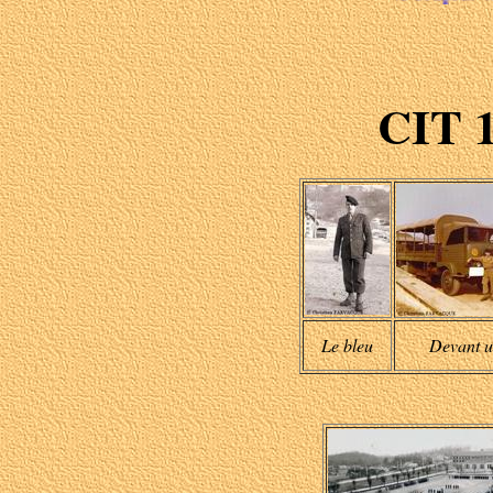
CIT 1
Le bleu
Devant 