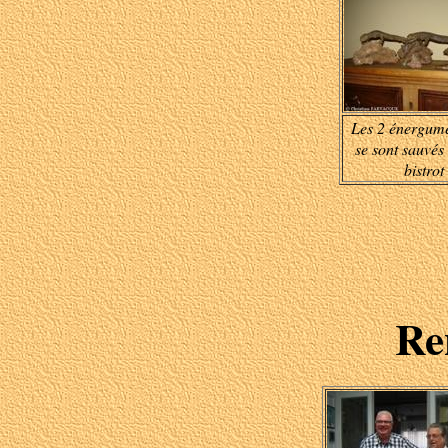
Les 2 énergumè
se sont sauvés
bistrot
Re