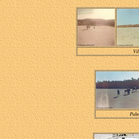
Vil
Palm