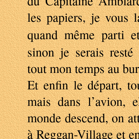
du Capitaine Amblard 
les papiers, je vous 
quand même parti 
sinon je serais rest
tout mon temps au bur
Et enfin le départ, t
mais dans l’avion, e
monde descend, on at
à Reggan-Village et e