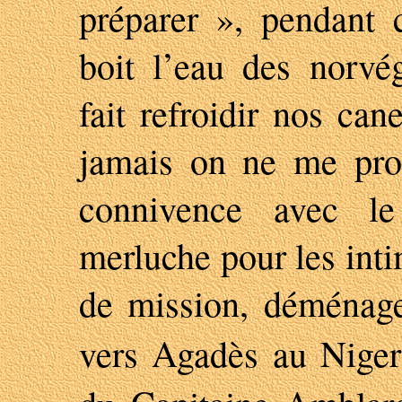
préparer », pendant
boit l’eau des norvé
fait refroidir nos can
jamais on ne me pro
connivence avec l
merluche pour les inti
de mission, déménag
vers Agadès au Niger