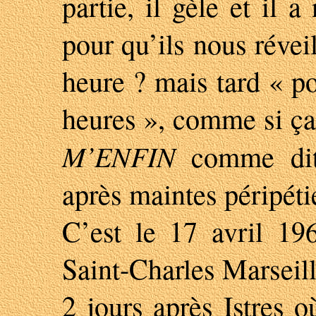
partie, il gèle et il a
pour qu’ils nous réveil
heure ? mais tard « p
heures », comme si ça
M’ENFIN
comme dit 
après maintes péripétie
C’est le 17 avril 196
Saint-Charles Marseil
2 jours après Istres o