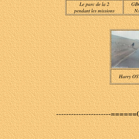
Le parc de la 2
GBO
pendant les missions
NA
Harry O
----------------------=====