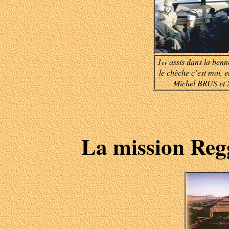
1
assis dans la benn
er
le chèche c’est moi, e
Michel BRUS et 
La mission Reg