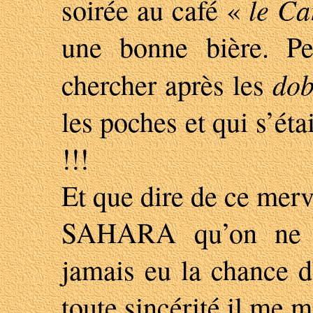
le Ca
soirée au café «
une bonne bière. Pet
dob
chercher après les
les poches et qui s’ét
!!!
Et que dire de ce mer
SAHARA qu’on ne pe
jamais eu la chance d
toute sincérité il me 