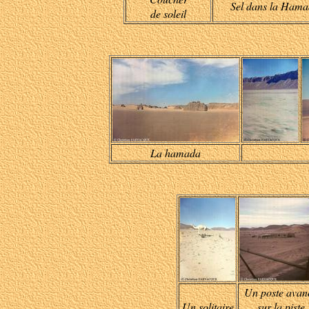
Sel dans la Ham
de soleil
La hamada
Un poste avan
Un solitaire
sur la piste