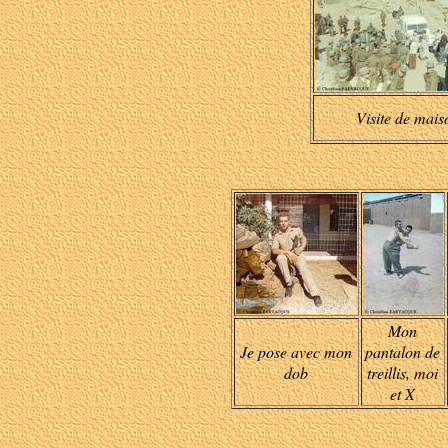
Visite de mais
Mon
Je pose avec mon
pantalon de
dob
treillis, moi
et X