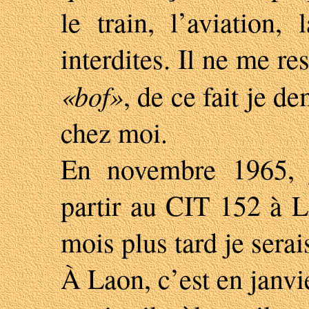
le train, l’aviation
interdites. Il ne me re
«bof»
, de ce fait je d
chez moi.
En novembre 1965, j
partir au CIT 152 à L
mois plus tard je ser
À Laon, c’est en janvie