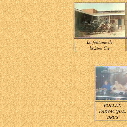
La fontaine de
la 2
Cie
ème
POLLET,
FARVACQUE,
BRUS