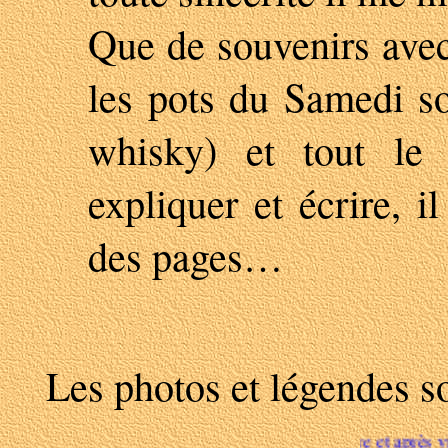
Que de souvenirs avec
les pots du Samedi so
whisky) et tout le
expliquer et écrire, i
des pages…
Les photos et légendes
la photo : clic sur la miniature et après visualisation : clic s