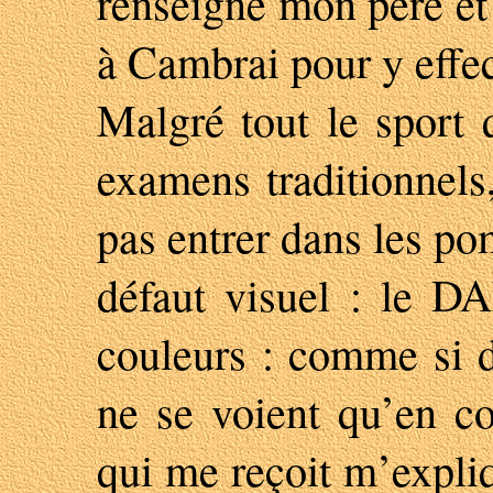
renseigné mon père et 
à Cambrai pour y effec
Malgré tout le sport 
examens traditionnels
pas entrer dans les po
défaut visuel : le 
couleurs : comme si 
ne se voient qu’en cou
qui me reçoit m’expli