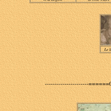
Le 
----------------------=====