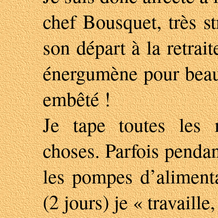
chef Bousquet, très st
son départ à la retrai
énergumène pour beau
embêté !
Je tape toutes les 
choses. Parfois pendan
les pompes d’aliment
(2 jours) je « travaille