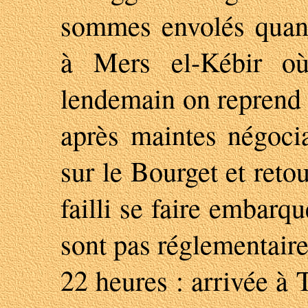
sommes envolés quand
à Mers el-Kébir où
lendemain on reprend l
après maintes négoci
sur le Bourget et reto
failli se faire embarq
sont pas réglementaires
22 heures : arrivée à 