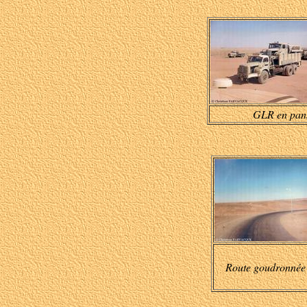
GLR en pann
Route goudronnée