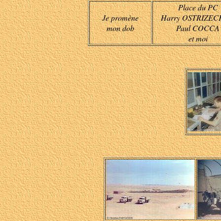
Place du PC
Je promène
Harry OSTRIZECK
mon dob
Paul COCCA
et moi