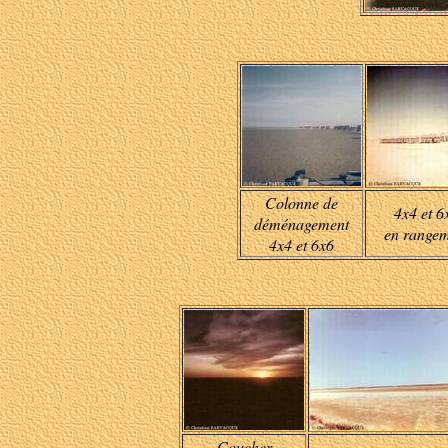
Colonne de
4x4 et 6
déménagement
en rangem
4x4 et 6x6
Coucher