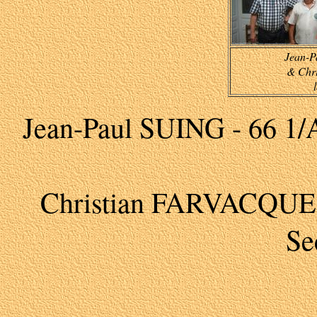
Jean-P
&
Chr
Jean-Paul SUING - 66 1/A
Christian FARVACQUE -
Se