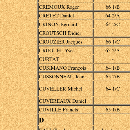
CREMOUX Roger
66 1/B
CRETET Daniel
64 2/A
CRINON Bernard
64 2/C
CROUTSCH Didier
-
CROUZIER Jacques
66 1/C
CRUGUEL Yves
65 2/A
CURTAT
-
CUSIMANO François
64 1/B
CUSSONNEAU Jean
65 2/B
CUVELLER Michel
64 1/C
CUVÉREAUX Daniel
-
CUVILLE Francis
65 1/B
D