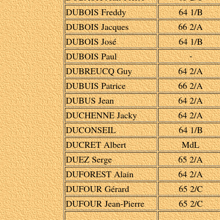
DUBOIS Freddy
64 1/B
DUBOIS Jacques
66 2/A
DUBOIS José
64 1/B
DUBOIS Paul
-
DUBREUCQ Guy
64 2/A
DUBUIS Patrice
66 2/A
DUBUS Jean
64 2/A
DUCHENNE Jacky
64 2/A
DUCONSEIL
64 1/B
DUCRET Albert
MdL
DUEZ Serge
65 2/A
DUFOREST Alain
64 2/A
DUFOUR Gérard
65 2/C
DUFOUR Jean-Pierre
65 2/C