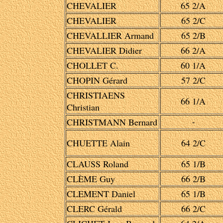
CHEVALIER
65 2/A
CHEVALIER
65 2/C
CHEVALLIER Armand
65 2/B
CHEVALIER Didier
66 2/A
CHOLLET C.
60 1/A
CHOPIN Gérard
57 2/C
CHRISTIAENS
66 1/A
Christian
CHRISTMANN Bernard
-
CHUETTE Alain
64 2/C
CLAUSS Roland
65 1/B
CLÈME Guy
66 2/B
CLEMENT Daniel
65 1/B
CLERC Gérald
66 2/C