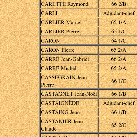
CARETTE Raymond
66 2/B
CARLI
Adjudant-chef
CARLIER Marcel
65 1/A
CARLIER Pierre
65 1/C
CARON
64 1/C
CARON Pierre
65 2/A
CARRÉ Jean-Gabriel
66 2/A
CARRÉ Michel
65 2/A
CASSEGRAIN Jean-
66 1/C
Pierre
CASTAGNET Jean-Noël
66 1/B
CASTAIGNÈDE
Adjudant-chef
CASTAING Jean
66 1/B
CASTANIER Jean-
65 2/C
Claude