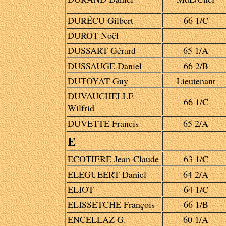
DURÉCU Gilbert
66 1/C
DUROT Noël
-
DUSSART Gérard
65 1/A
DUSSAUGE Daniel
66 2/B
DUTOYAT Guy
Lieutenant
DUVAUCHELLE
66 1/C
Wilfrid
DUVETTE Francis
65 2/A
E
ECOTIERE Jean-Claude
63 1/C
ELEGUEERT Daniel
64 2/A
ELIOT
64 1/C
ELISSETCHE François
66 1/B
ENCELLAZ G.
60 1/A