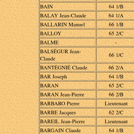
BAIN
64 1/B
BALAY Jean-Claude
64 1/A
BALLARIN Manuel
66 1/B
BALLOY
65 2/C
BALME
-
BALSÉGUR Jean-
66 1/C
Claude
BANTÉGNIÉ Claude
66 2/A
BAR Joseph
64 1/B
BARAN
65 2/C
BARAN Jean-Pierre
66 2/B
BARBARO Pierre
Lieutenant
BARBE Jacques
62 2/C
BAREIL Jean-Pierre
Lieutenant
BARGAIN Claude
64 1/B