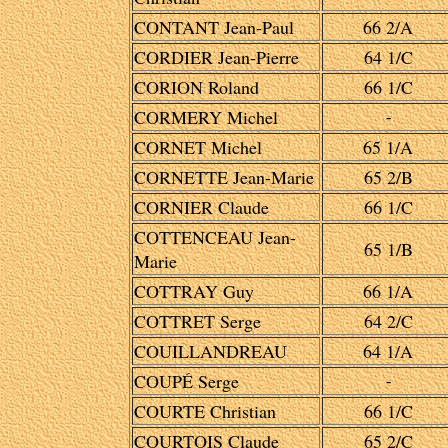
CONTANT Jean-Paul
66 2/A
CORDIER Jean-Pierre
64 1/C
CORION Roland
66 1/C
CORMERY Michel
-
CORNET Michel
65 1/A
CORNETTE Jean-Marie
65 2/B
CORNIER Claude
66 1/C
COTTENCEAU Jean-
65 1/B
Marie
COTTRAY Guy
66 1/A
COTTRET Serge
64 2/C
COUILLANDREAU
64 1/A
COUPÉ Serge
-
COURTE Christian
66 1/C
COURTOIS Claude
65 2/C