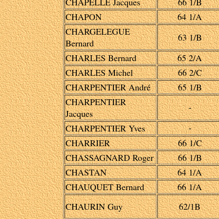
CHAPELLE Jacques
66 1/B
CHAPON
64 1/A
CHARGELEGUE
63 1/B
Bernard
CHARLES Bernard
65 2/A
CHARLES Michel
66 2/C
CHARPENTIER André
65 1/B
CHARPENTIER
-
Jacques
CHARPENTIER Yves
-
CHARRIER
66 1/C
CHASSAGNARD Roger
66 1/B
CHASTAN
64 1/A
CHAUQUET Bernard
66 1/A
CHAURIN Guy
62/1B