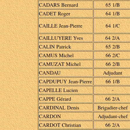
CADARS Bernard
65 1/B
CADET Roger
64 1/B
CAILLE Jean-Pierre
64 1/C
CAILLUYERE Yves
64 2/A
CALIN Patrick
65 2/B
CAMUS Michel
66 2/C
CAMUZAT Michel
66 2/B
CANDAU
Adjudant
CAPDUPUY Jean-Pierre
66 1/B
CAPELLE Lucien
-
CAPPE Gérard
66 2/A
CARDINAL Denis
Brigadier-chef
CARDON
Adjudant-chef
CARDOT Christian
66 2/A