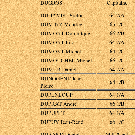
DUGROS
Capitaine
DUHAMEL Victor
64 2/A
DUMINY Maurice
65 1/C
DUMONT Dominique
66 2/B
DUMONT Luc
64 2/A
DUMONT Michel
64 1/C
DUMOUCHEL Michel
66 1/C
DUMUR Daniel
64 2/A
DUNOGENT Jean-
64 1/B
Pierre
DUPENLOUP
64 1/A
DUPRAT André
66 1/B
DUPUPET
64 1/A
DUPUY Jean-René
66 1/C
DURAND Daniel
MdL/Chef