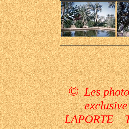
©
Les photo
exclusive
LAPORTE – To