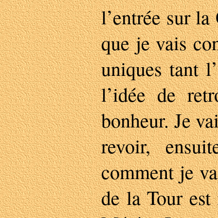
l’entrée sur la
que je vais co
uniques tant l
l’idée de ret
bonheur. Je va
revoir, ensui
comment je vai
de la Tour est 