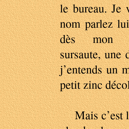
le bureau. Je 
nom parlez lui
dès mon r
sursaute, une 
j’entends un m
petit zinc déco
Mais c’est le 