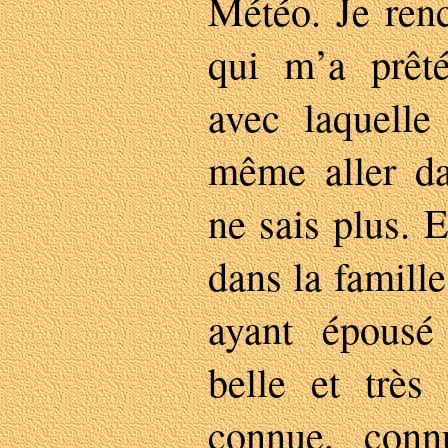
Météo. Je ren
qui m’a prêt
avec laquelle 
même aller da
ne sais plus. 
dans la famil
ayant épousé
belle et très 
connue, conn