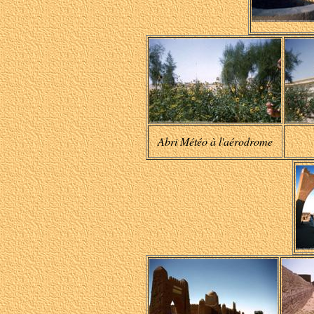
A
bri Météo à l'aérodrome