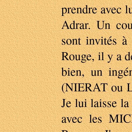
prendre avec l
Adrar. Un cou
sont invités à
Rouge, il y a 
bien, un ingén
(NIERAT ou L
Je lui laisse l
avec les MI