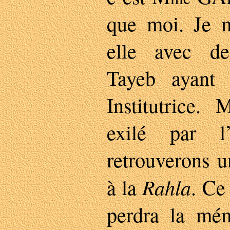
que moi. Je m
elle avec d
Tayeb ayant
Institutrice
exilé par l
retrouverons u
Rahla
à la
. Ce 
perdra la mé