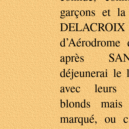
garçons et la
DELACROIX
d’Aérodrome 
après SA
déjeunerai le
avec leurs 
blonds mais
marqué, ou c’