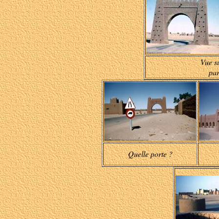
Vue su
par
Quelle porte ?