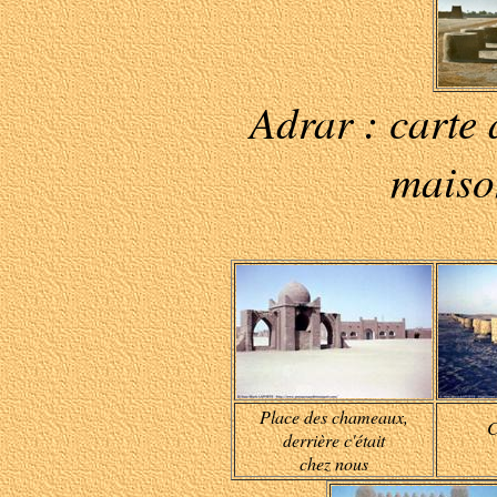
Adrar : carte
maiso
Place des chameaux,
C
derrière c'était
chez nous