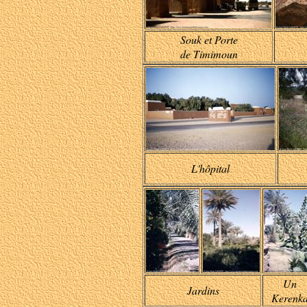
Souk et Porte
de Timimoun
L'hôpital
Un
Jardins
Kerenk