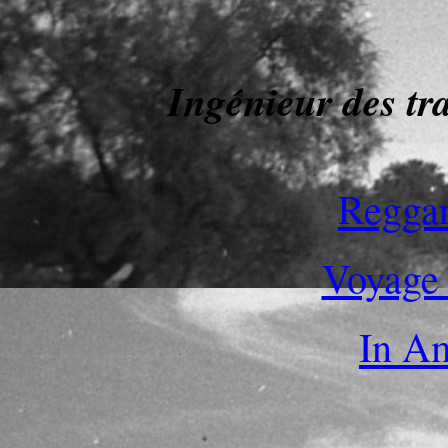
Ingénieur des tr
Regga
Voyage 
In A